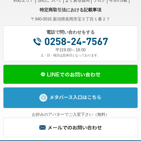
対応エリア
当社について
よくある質問
ブログ
今月の1枚
特定商取引法における記載事項
〒940-0016 新潟県長岡市宝５丁目１番２７
電話で問い合わせをする
平日9:00～18:00
土・日・祝日は定休日となっております。
お好みのアバターでご入室下さい（無料）