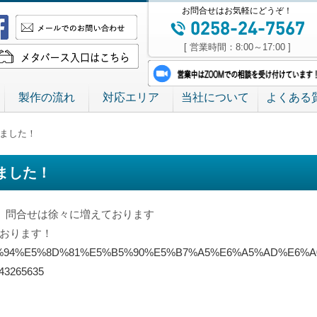
お問合せはお気軽にどうぞ！
[ 営業時間：8:00～17:00 ]
製作の流れ
対応エリア
当社について
よくある
しました！
ました！
た、問合せは徐々に増えております
ております！
/%E4%BA%94%E5%8D%81%E5%B5%90%E5%B7%A5%E6%A5%AD%
143265635