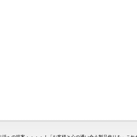
への提案・・・・！「お客様と心の通い合う製品作りを」これ