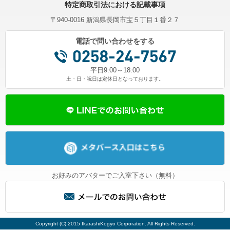
特定商取引法における記載事項
〒940-0016 新潟県長岡市宝５丁目１番２７
電話で問い合わせをする
平日9:00～18:00
土・日・祝日は定休日となっております。
お好みのアバターでご入室下さい（無料）
Copyright (C) 2015 IkarashiKogyo Corporation. All Rights Reserved.