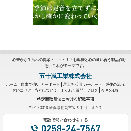
心豊かな生活への提案・・・・！「お客様と心の通い合う製品作り
を」これがテーマです。
五十嵐工業株式会社
ホーム
自由で強い カーポート
屋上を活用 カーポート
製作の流れ
対応エリア
当社について
よくある質問
ブログ
今月の1枚
特定商取引法における記載事項
〒940-0016 新潟県長岡市宝５丁目１番２７
電話で問い合わせをする