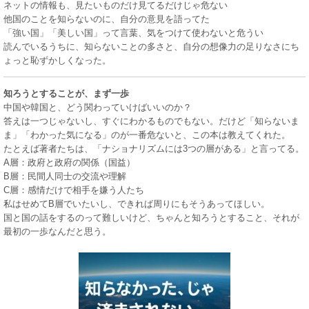
ネットの情報も、見たいものだけ見てるだけじゃ危ない
他国のことを知らないのに、自分の意見を語ってた
「強い国」「美しい国」って言葉、気をつけて使わないと危うい
読んでいるうちに、知らないことの多さと、自分の想像力の足りなさにち
ょっと恥ずかしくなった。
知ろうとすることが、まず一歩
中国や韓国と、どう関わっていけばいいのか？
答えは一つじゃないし、すぐにわかるものでもない。だけど「知らないま
ま」「わかった気になる」のが一番危ないと、この本は教えてくれた。
たとえば著者たちは、「ナショナリズムには3つの層がある」と言ってる。
A層：政府と政府の関係（国益）
B層：民間人同士の交流や理解
C層：感情だけで相手を嫌う人たち
私はせめてB層でいたいし、できれば周りにもそうあってほしい。
国と国の話をするのって難しいけど、ちゃんと知ろうとすること、それが
最初の一歩なんだと思う。