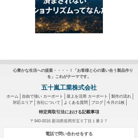
心豊かな生活への提案・・・・！「お客様と心の通い合う製品作り
を」これがテーマです。
五十嵐工業株式会社
ホーム
自由で強い カーポート
屋上を活用 カーポート
製作の流れ
対応エリア
当社について
よくある質問
ブログ
今月の1枚
特定商取引法における記載事項
〒940-0016 新潟県長岡市宝５丁目１番２７
電話で問い合わせをする