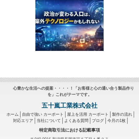
心豊かな生活への提案・・・・！「お客様と心の通い合う製品作り
を」これがテーマです。
五十嵐工業株式会社
ホーム
自由で強い カーポート
屋上を活用 カーポート
製作の流れ
対応エリア
当社について
よくある質問
ブログ
今月の1枚
特定商取引法における記載事項