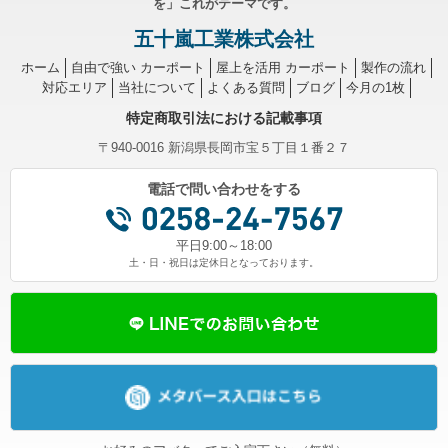
を」これがテーマです。
五十嵐工業株式会社
ホーム
自由で強い カーポート
屋上を活用 カーポート
製作の流れ
対応エリア
当社について
よくある質問
ブログ
今月の1枚
特定商取引法における記載事項
〒940-0016 新潟県長岡市宝５丁目１番２７
電話で問い合わせをする
平日9:00～18:00
土・日・祝日は定休日となっております。