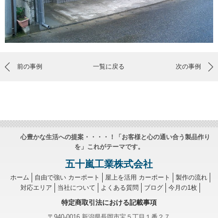
前の事例
一覧に戻る
次の事例
心豊かな生活への提案・・・・！「お客様と心の通い合う製品作り
を」これがテーマです。
五十嵐工業株式会社
ホーム
自由で強い カーポート
屋上を活用 カーポート
製作の流れ
対応エリア
当社について
よくある質問
ブログ
今月の1枚
特定商取引法における記載事項
〒940-0016 新潟県長岡市宝５丁目１番２７