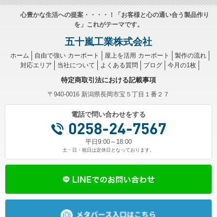
心豊かな生活への提案・・・・！「お客様と心の通い合う製品作り
を」これがテーマです。
五十嵐工業株式会社
ホーム
自由で強い カーポート
屋上を活用 カーポート
製作の流れ
対応エリア
当社について
よくある質問
ブログ
今月の1枚
特定商取引法における記載事項
〒940-0016 新潟県長岡市宝５丁目１番２７
電話で問い合わせをする
平日9:00～18:00
土・日・祝日は定休日となっております。