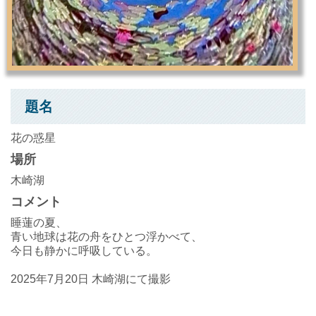
題名
花の惑星
場所
木崎湖
コメント
睡蓮の夏、
青い地球は花の舟をひとつ浮かべて、
今日も静かに呼吸している。
2025年7月20日 木崎湖にて撮影