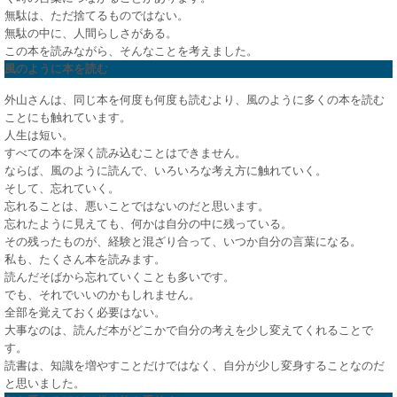
無駄は、ただ捨てるものではない。
無駄の中に、人間らしさがある。
この本を読みながら、そんなことを考えました。
風のように本を読む
外山さんは、同じ本を何度も何度も読むより、風のように多くの本を読む
ことにも触れています。
人生は短い。
すべての本を深く読み込むことはできません。
ならば、風のように読んで、いろいろな考え方に触れていく。
そして、忘れていく。
忘れることは、悪いことではないのだと思います。
忘れたように見えても、何かは自分の中に残っている。
その残ったものが、経験と混ざり合って、いつか自分の言葉になる。
私も、たくさん本を読みます。
読んだそばから忘れていくことも多いです。
でも、それでいいのかもしれません。
全部を覚えておく必要はない。
大事なのは、読んだ本がどこかで自分の考えを少し変えてくれることで
す。
読書は、知識を増やすことだけではなく、自分が少し変身することなのだ
と思いました。