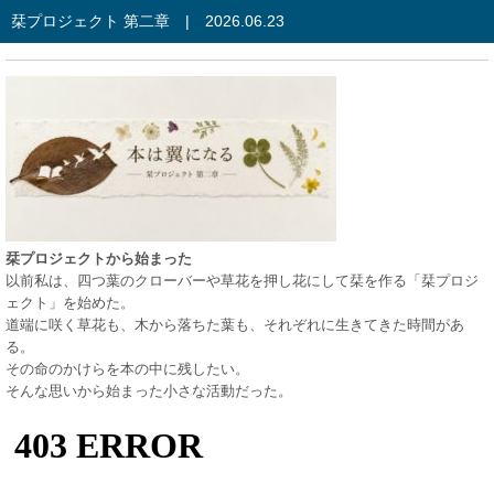
栞プロジェクト 第二章 | 2026.06.23
栞プロジェクトから始まった
以前私は、四つ葉のクローバーや草花を押し花にして栞を作る「栞プロジ
ェクト」を始めた。
道端に咲く草花も、木から落ちた葉も、それぞれに生きてきた時間があ
る。
その命のかけらを本の中に残したい。
そんな思いから始まった小さな活動だった。