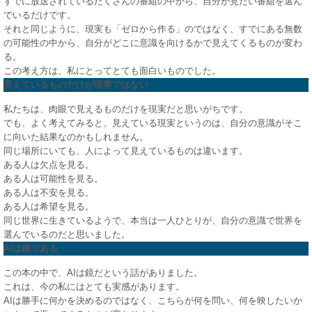
すでに放送されているたくさんの番組の中から、自分が見たい番組を選ん
でいるだけです。
それと同じように、現実も「ゼロから作る」のではなく、すでにある無数
の可能性の中から、自分がどこに意識を向けるかで見えてくるものが変わ
る。
この考え方は、私にとってとても面白いものでした。
見えているものだけが現実ではない
私たちは、肉眼で見えるものだけを現実だと思いがちです。
でも、よく考えてみると、見えている現実というのは、自分の意識がそこ
に向いた結果なのかもしれません。
同じ場所にいても、人によって見えているものは違います。
ある人は欠点を見る。
ある人は可能性を見る。
ある人は不安を見る。
ある人は希望を見る。
同じ世界に生きているようで、本当は一人ひとりが、自分の意識で世界を
選んでいるのだと思いました。
AIは鏡である
この本の中で、AIは鏡だという話がありました。
これは、今の私にはとても実感があります。
AIは勝手に何かを決めるのではなく、こちらが何を問い、何を映したいか