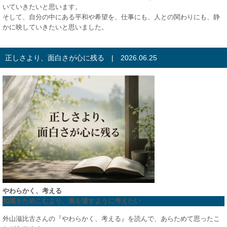
いていきたいと思います。
そして、自分の中にある平和や希望を、仕事にも、人との関わりにも、静
かに映していきたいと思いました。
正しさより、面白さが心に残る | 2026.06.25
やわらかく、考える
知識をためこむより、風を通すように考えたい
外山滋比古さんの『やわらかく、考える』を読んで、あらためて思ったこ