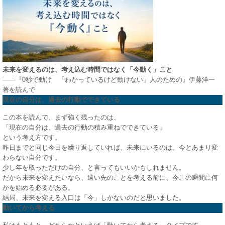
未来を変えるのは、考え込む時間ではなく「今動く」こと
――『0秒で動け 「わかっているけど動けない」人のための』伊藤洋一
著を読んで
現在の自分は、過去の行動でできている
この本を読んで、まず強く残ったのは、
「現在の自分は、過去の行動の積み重ねでできている」
という考え方です。
昨日までと同じ今日を繰り返していれば、未来にいるのは、今とあまり変
わらない自分です。
少し年を取っただけの自分、と言ってもいいかもしれません。
だから未来を変えたいなら、遠い先のことを考える前に、今この瞬間に何
かを始める必要がある。
結局、未来を変える入口は「今」しかないのだと思いました。
動いてから考える