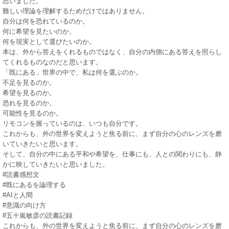
思いました。
難しい理論を理解するためだけではありません。
自分は何を恐れているのか。
何に希望を見たいのか。
何を現実として選びたいのか。
本は、外から答えをくれるものではなく、自分の内側にある答えを照らし
てくれるものなのだと思います。
「既にある」世界の中で、私は何を選ぶのか。
不足を見るのか。
希望を見るのか。
恐れを見るのか。
可能性を見るのか。
リモコンを握っているのは、いつも自分です。
これからも、外の世界を変えようと焦る前に、まず自分の心のレンズを磨
いていきたいと思います。
そして、自分の中にある平和や希望を、仕事にも、人との関わりにも、静
かに映していきたいと思いました。
#読書感想文
#既にあるを論理する
#AIと人間
#意識の向け方
#五十嵐敏彦の読書記録
これからも、外の世界を変えようと焦る前に、まず自分の心のレンズを磨