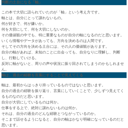
判断の土台になる「軸」
この本で大切に語られていたのが「軸」という考え方です。
軸とは、自分にとって譲れないもの。
何が好きで、何が嫌いか。
何を大切にして、何を大切にしないのか。
その価値観の中でも、特に重要なものが自分の軸になるのだと思います。
いくら情報やデータがあっても、方向を決めるのは人間です。
そしてその方向を決める土台には、その人の価値観があります。
自分の軸があれば、未知のことに出会っても、自分なりに理解し、判断
し、行動していける。
反対に軸がないと、周りの声や状況に振り回されてしまうのかもしれませ
ん。
軸は、過去の経験を言葉にすることで見えてくる
軸は、最初からはっきり持っているものではないと思います。
自分の過去の経験を振り返り、言葉にしていくことで、少しずつ見えてく
るものなのだと思います。
自分が大切にしているものは何か。
仕事をする上で、絶対に譲れないものは何か。
それは、自分の過去のどんな経験とつながっているのか。
そこまで話せるようになると、自分の軸はかなり明確になっているのだと
思います。