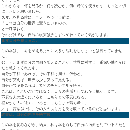
これからは、何を見るか、何を読むか、何に時間を使うかを、もっと大切
にしたいと思いました。
スマホを見る前に、テレビをつける前に、
「これは自分の世界に置きたいものか」
と一呼吸おく。
それだけでも、自分の現実は少しずつ変わっていく気がします。
まず自分を整えること
この本は、世界を変えるために大きな活動をしなさいとは言っていませ
ん。
むしろ、まず自分の内側を整えることが、世界に対する一番深い働きかけ
だと教えてくれます。
自分が平和であれば、その平和は周りに伝わる。
自分が笑えば、世界も少し笑って見える。
自分が希望を見れば、希望のチャンネルが映る。
これは、きれいごとではなく、日々の実感としてわかる気がします。
不安な人の近くにいると、こちらまで不安になる。
穏やかな人の近くにいると、こちらまで落ち着く。
人は、言葉以上に、その人のあり方を受け取っているのだと思います。
読書は、自分の内側を映す鏡
この本を読みながら、結局、私は本を通じて自分の内側を見ているのだと