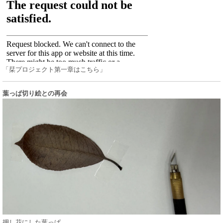
「栞プロジェクト第一章はこちら」
葉っぱ切り絵との再会
押し花にした葉っぱ