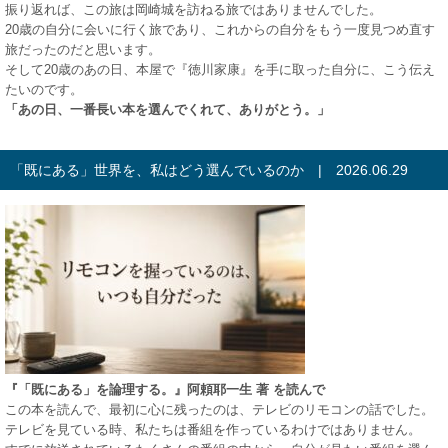
振り返れば、この旅は岡崎城を訪ねる旅ではありませんでした。
20歳の自分に会いに行く旅であり、これからの自分をもう一度見つめ直す
旅だったのだと思います。
そして20歳のあの日、本屋で『徳川家康』を手に取った自分に、こう伝え
たいのです。
「あの日、一番長い本を選んでくれて、ありがとう。」
「既にある」世界を、私はどう選んでいるのか | 2026.06.29
『「既にある」を論理する。』阿頼耶一生 著 を読んで
この本を読んで、最初に心に残ったのは、テレビのリモコンの話でした。
テレビを見ている時、私たちは番組を作っているわけではありません。