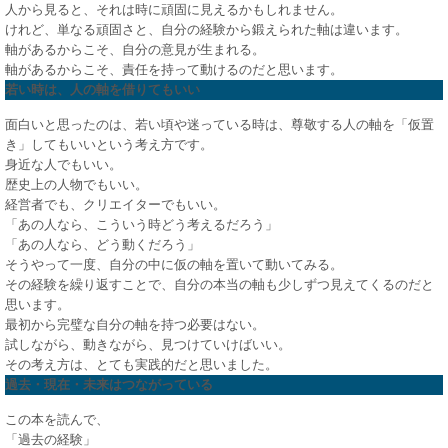
人から見ると、それは時に頑固に見えるかもしれません。
けれど、単なる頑固さと、自分の経験から鍛えられた軸は違います。
軸があるからこそ、自分の意見が生まれる。
軸があるからこそ、責任を持って動けるのだと思います。
若い時は、人の軸を借りてもいい
面白いと思ったのは、若い頃や迷っている時は、尊敬する人の軸を「仮置
き」してもいいという考え方です。
身近な人でもいい。
歴史上の人物でもいい。
経営者でも、クリエイターでもいい。
「あの人なら、こういう時どう考えるだろう」
「あの人なら、どう動くだろう」
そうやって一度、自分の中に仮の軸を置いて動いてみる。
その経験を繰り返すことで、自分の本当の軸も少しずつ見えてくるのだと
思います。
最初から完璧な自分の軸を持つ必要はない。
試しながら、動きながら、見つけていけばいい。
その考え方は、とても実践的だと思いました。
過去・現在・未来はつながっている
この本を読んで、
「過去の経験」