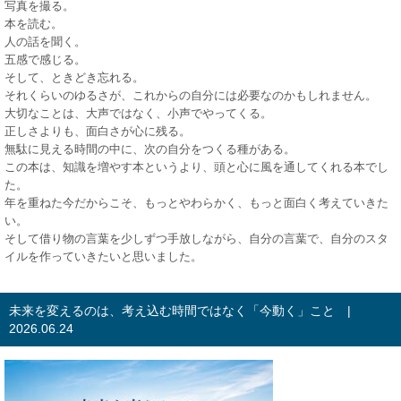
写真を撮る。
本を読む。
人の話を聞く。
五感で感じる。
そして、ときどき忘れる。
それくらいのゆるさが、これからの自分には必要なのかもしれません。
大切なことは、大声ではなく、小声でやってくる。
正しさよりも、面白さが心に残る。
無駄に見える時間の中に、次の自分をつくる種がある。
この本は、知識を増やす本というより、頭と心に風を通してくれる本でし
た。
年を重ねた今だからこそ、もっとやわらかく、もっと面白く考えていきた
い。
そして借り物の言葉を少しずつ手放しながら、自分の言葉で、自分のスタ
イルを作っていきたいと思いました。
未来を変えるのは、考え込む時間ではなく「今動く」こと |
2026.06.24