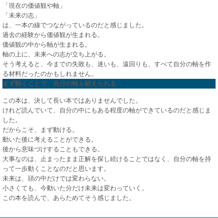
「現在の価値観や軸」
「未来の志」
は、一本の線でつながっているのだと感じました。
過去の経験から価値観が生まれる。
価値観の中から軸が生まれる。
軸の上に、未来への志が立ち上がる。
そう考えると、今までの失敗も、迷いも、遠回りも、すべて自分の軸を作
る材料だったのかもしれません。
まず動くことで、自分の軸も鍛えられる
この本は、決して長い本ではありませんでした。
けれど読んでいて、自分の中にもある程度の軸ができているのだと感じま
した。
だからこそ、まず動ける。
動いた後に考えることができる。
後から意味づけすることもできる。
大事なのは、止まったまま正解を探し続けることではなく、自分の軸を持
って一歩動くことなのだと思います。
未来は、頭の中だけでは変わらない。
小さくても、今動いた分だけ未来は変わっていく。
この本を読んで、あらためてそう感じました。